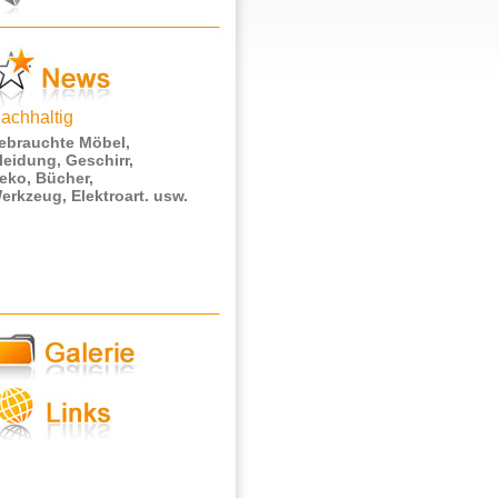
achhaltig
ebrauchte Möbel,
leidung, Geschirr,
eko, Bücher,
erkzeug, Elektroart. usw.