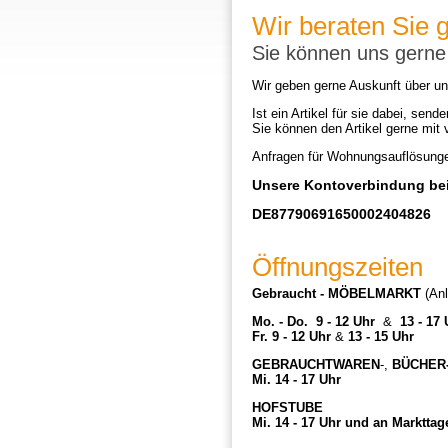
Wir beraten Sie 
Sie können uns gerne
Wir geben gerne Auskunft über un
Ist ein Artikel für sie dabei, sende
Sie können den Artikel gerne mit
Anfragen für Wohnungsauflösunge
Unsere Kontoverbindung bei
DE87790691650002404826
Öffnungszeiten
Gebraucht - MÖBELMARKT
(Anl
Mo. - Do.
9 - 12 Uhr
&
13 - 17 
Fr. 9 - 12 Uhr
&
13 - 15 Uhr
GEBRAUCHTWAREN
-,
BÜCHER
Mi. 14 - 17 Uhr
HOFSTUBE
Mi. 14 - 17 Uhr und an Markttag